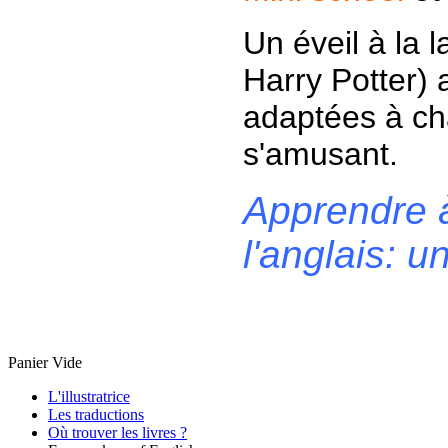
Un éveil à la
Harry Potter) 
adaptées à ch
s'amusant.
Apprendre à
l'anglais: u
Panier Vide
L'illustratrice
Les traductions
Où trouver les livres ?