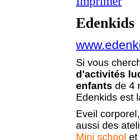
Edenkids
www.edenki
Si vous cherc
d'activités l
enfants
de 4 
Edenkids est l
Eveil corporel
aussi des ateli
Mini school
et