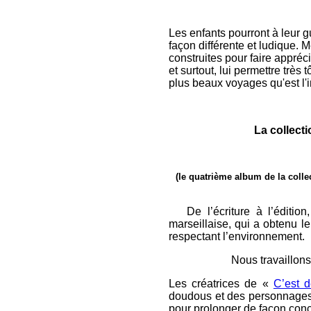
Les enfants pourront à leur gu
façon différente et ludique. 
construites pour faire appréci
et surtout, lui permettre très
plus beaux voyages qu'est l'
La collect
(le quatrième album de la colle
D
e l’écriture à l’éditio
marseillaise, qui a obtenu l
respectant l’environnement.
Nous travaillons 
Les créatrices de «
C’est d
doudous et des personnages
pour prolonger de façon concr