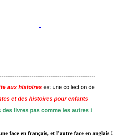
---------------------------------------------------
te aux histoires
est une collection de
tes et des histoires pour enfants
 des livres pas comme les autres !
 une face en français, et l’autre face en anglais !