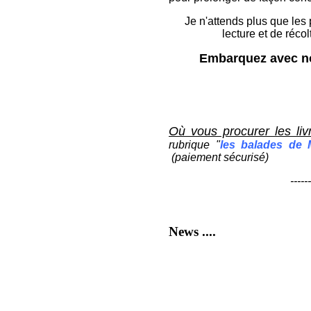
Je n'attends plus que les 
lecture et de récol
Embarquez avec no
Où vous procurer les li
rubrique "
les balades de 
(paiement sécurisé)
------
News
....