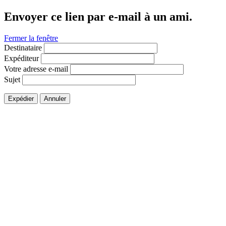
Envoyer ce lien par e-mail à un ami.
Fermer la fenêtre
Destinataire
Expéditeur
Votre adresse e-mail
Sujet
Expédier
Annuler